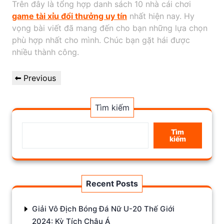
Trên đây là tổng hợp danh sách 10 nhà cái chơi
game tài xỉu đổi thưởng uy tín
nhất hiện nay. Hy
vọng bài viết đã mang đến cho bạn những lựa chọn
phù hợp nhất cho mình. Chúc bạn gặt hái được
nhiều thành công.
Điều
Previous
Previous
hướng
Post
bài
Tìm kiếm
viết
Tìm
kiếm
Recent Posts
Giải Vô Địch Bóng Đá Nữ U-20 Thế Giới
2024: Kỳ Tích Châu Á