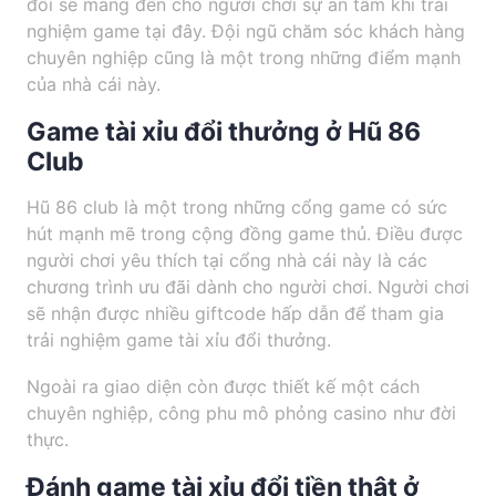
đối sẽ mang đến cho người chơi sự an tâm khi trải
nghiệm game tại đây. Đội ngũ chăm sóc khách hàng
chuyên nghiệp cũng là một trong những điểm mạnh
của nhà cái này.
Game tài xỉu đổi thưởng ở Hũ 86
Club
Hũ 86 club là một trong những cổng game có sức
hút mạnh mẽ trong cộng đồng game thủ. Điều được
người chơi yêu thích tại cổng nhà cái này là các
chương trình ưu đãi dành cho người chơi. Người chơi
sẽ nhận được nhiều giftcode hấp dẫn để tham gia
trải nghiệm game tài xỉu đổi thưởng.
Ngoài ra giao diện còn được thiết kế một cách
chuyên nghiệp, công phu mô phỏng casino như đời
thực.
Đánh game tài xỉu đổi tiền thật ở