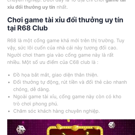
xỉu đổi thưởng uy tín
nhất.
Chơi game tài xỉu đổi thưởng uy tín
tại R68 Club
R68 là một cổng game khá mới trên thị trường. Tuy
vậy, sức lôi cuốn của nhà cái này tương đối cao.
Người chơi tham gia vào cổng game này là rất
nhiều. Một số ưu điểm của C68 club là :
Đồ họa bắt mắt, giao diện thân thiện.
Đổi thưởng tự động, rút tiền và đổi thẻ cào nhanh
chóng, dễ dàng.
Ngoài game tài xỉu, cổng game này còn có kho
trò chơi phong phú.
Chăm sóc khách hàng chuyên nghiệp.