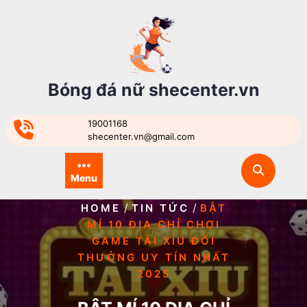
Skip
to
content
Bóng đá nữ shecenter.vn
19001168
shecenter.vn@gmail.com
Menu
/
/
HOME
TIN TỨC
BẬT
MÍ 10 ĐỊA CHỈ CHƠI
GAME TÀI XỈU ĐỔI
THƯỞNG UY TÍN NHẤT
2025