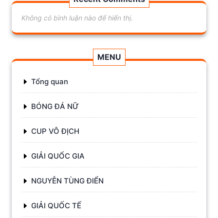
Không có bình luận nào để hiển thị.
MENU
Tổng quan
BÓNG ĐÁ NỮ
CUP VÔ ĐỊCH
GIẢI QUỐC GIA
NGUYỄN TÙNG ĐIỂN
GIẢI QUỐC TẾ