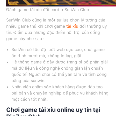
Đánh game tài xỉu đổi card ở SunWin Club
SunWin Club cũng là một sự lựa chọn lý tưởng của
nhiều game thủ khi chơi game
tài xỉu
đổi thưởng uy
tín. Điểm qua những đặc điểm nổi trội của cổng
game này như sau :
SunWin có tốc độ lướt web cực cao, chơi game
ổn định mượt mà, không lo lag, giật.
Hệ thống game ở đây được trang bị bộ phận giải
mã dữ liệu và công nghệ chống gian lận chuẩn
quốc tế. Người chơi có thể yên tâm về tính công
bằng của sunwin.
Nhân viên chăm sóc khách hàng được đào tạo
bài bản và chuyên nghiệp để phục vụ khách hàng
một cách tốt nhất.
Chơi game tài xỉu online uy tín tại