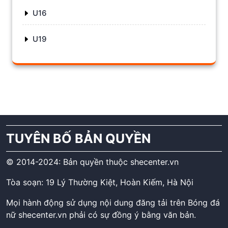
U16
U19
TUYÊN BỐ BẢN QUYỀN
© 2014-2024: Bản quyền thuộc shecenter.vn
Tòa soạn: 19 Lý Thường Kiệt, Hoàn Kiếm, Hà Nội
Mọi hành động sử dụng nội dung đăng tải trên Bóng đá
nữ shecenter.vn phải có sự đồng ý bằng văn bản.