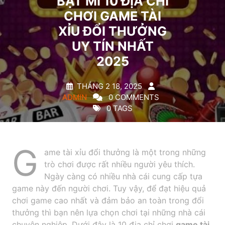
BẬT MÍ 10 ĐỊA CHỈ
CHƠI GAME TÀI
XỈU ĐỔI THƯỞNG
UY TÍN NHẤT
2025
THÁNG 2 18, 2025
ADMIN
0 COMMENTS
0 TAGS
G
ame tài xỉu đổi thưởng là một trong những
trò chơi được rất nhiều người yêu thích.
Ngày càng có nhiều nhà cái cung cấp tựa
game này đến người chơi. Tuy vậy, để đạt hiệu quả
chơi game cao nhất và đảm bảo an toàn trong đổi
thưởng thì bạn nên lựa chọn chơi tại những nhà cái
chuyên nghiệp. Dưới đây là 10 địa chỉ chơi
game tài