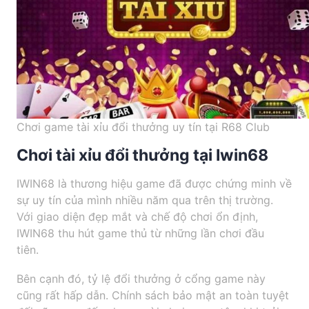
Chơi game tài xỉu đổi thưởng uy tín tại R68 Club
Chơi tài xỉu đổi thưởng tại Iwin68
IWIN68 là thương hiệu game đã được chứng minh về
sự uy tín của mình nhiều năm qua trên thị trường.
Với giao diện đẹp mắt và chế độ chơi ổn định,
IWIN68 thu hút game thủ từ những lần chơi đầu
tiên.
Bên cạnh đó, tỷ lệ đổi thưởng ở cổng game này
cũng rất hấp dẫn. Chính sách bảo mật an toàn tuyệt