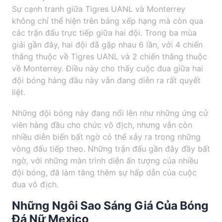
Sự cạnh tranh giữa Tigres UANL và Monterrey
không chỉ thể hiện trên bảng xếp hạng mà còn qua
các trận đấu trực tiếp giữa hai đội. Trong ba mùa
giải gần đây, hai đội đã gặp nhau 6 lần, với 4 chiến
thắng thuộc về Tigres UANL và 2 chiến thắng thuộc
về Monterrey. Điều này cho thấy cuộc đua giữa hai
đội bóng hàng đầu này vẫn đang diễn ra rất quyết
liệt.
Những đội bóng này đang nổi lên như những ứng cử
viên hàng đầu cho chức vô địch, nhưng vẫn còn
nhiều diễn biến bất ngờ có thể xảy ra trong những
vòng đấu tiếp theo. Những trận đấu gần đây đầy bất
ngờ, với những màn trình diễn ấn tượng của nhiều
đội bóng, đã làm tăng thêm sự hấp dẫn của cuộc
đua vô địch.
Những Ngôi Sao Sáng Giá Của Bóng
Đá Nữ Mexico