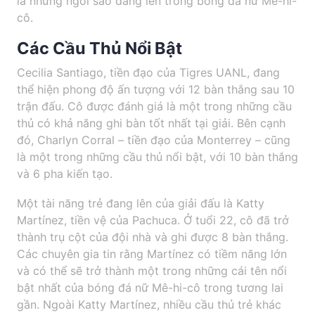
là những ngôi sao đang lên trong bóng đá nữ Mê-hi-
cô.
Các Cầu Thủ Nổi Bật
Cecilia Santiago, tiền đạo của Tigres UANL, đang
thể hiện phong độ ấn tượng với 12 bàn thắng sau 10
trận đấu. Cô được đánh giá là một trong những cầu
thủ có khả năng ghi bàn tốt nhất tại giải. Bên cạnh
đó, Charlyn Corral – tiền đạo của Monterrey – cũng
là một trong những cầu thủ nổi bật, với 10 bàn thắng
và 6 pha kiến tạo.
Một tài năng trẻ đang lên của giải đấu là Katty
Martínez, tiền vệ của Pachuca. Ở tuổi 22, cô đã trở
thành trụ cột của đội nhà và ghi được 8 bàn thắng.
Các chuyên gia tin rằng Martínez có tiềm năng lớn
và có thể sẽ trở thành một trong những cái tên nổi
bật nhất của bóng đá nữ Mê-hi-cô trong tương lai
gần. Ngoài Katty Martínez, nhiều cầu thủ trẻ khác