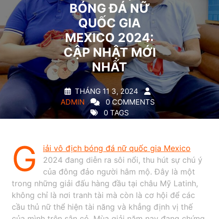
BÓNG ĐÁ NỮ
QUỐC GIA
MEXICO 2024:
CẬP NHẬT MỚI
NHẤT
THÁNG 11 3, 2024
ADMIN
0 COMMENTS
0 TAGS
G
iải vô địch bóng đá nữ quốc gia Mexico
2024 đang diễn ra sôi nổi, thu hút sự chú ý
của đông đảo người hâm mộ. Đây là một
trong những giải đấu hàng đầu tại châu Mỹ Latinh,
không chỉ là nơi tranh tài mà còn là cơ hội để các
cầu thủ nữ thể hiện tài năng và khẳng định vị thế
của mình trên sân cỏ. Mùa giải năm nay đang chứng