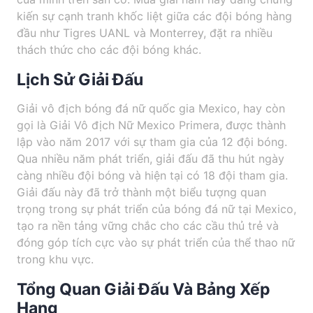
kiến sự cạnh tranh khốc liệt giữa các đội bóng hàng
đầu như Tigres UANL và Monterrey, đặt ra nhiều
thách thức cho các đội bóng khác.
Lịch Sử Giải Đấu
Giải vô địch bóng đá nữ quốc gia Mexico, hay còn
gọi là Giải Vô địch Nữ Mexico Primera, được thành
lập vào năm 2017 với sự tham gia của 12 đội bóng.
Qua nhiều năm phát triển, giải đấu đã thu hút ngày
càng nhiều đội bóng và hiện tại có 18 đội tham gia.
Giải đấu này đã trở thành một biểu tượng quan
trọng trong sự phát triển của bóng đá nữ tại Mexico,
tạo ra nền tảng vững chắc cho các cầu thủ trẻ và
đóng góp tích cực vào sự phát triển của thể thao nữ
trong khu vực.
Tổng Quan Giải Đấu Và Bảng Xếp
Hạng