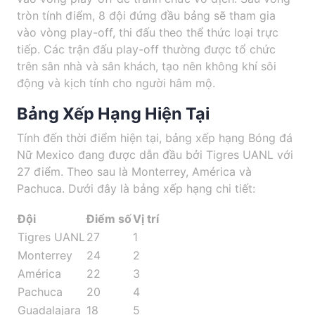
tròn tính điểm, 8 đội đứng đầu bảng sẽ tham gia
vào vòng play-off, thi đấu theo thể thức loại trực
tiếp. Các trận đấu play-off thường được tổ chức
trên sân nhà và sân khách, tạo nên không khí sôi
động và kịch tính cho người hâm mộ.
Bảng Xếp Hạng Hiện Tại
Tính đến thời điểm hiện tại, bảng xếp hạng Bóng đá
Nữ Mexico đang được dẫn đầu bởi Tigres UANL với
27 điểm. Theo sau là Monterrey, América và
Pachuca. Dưới đây là bảng xếp hạng chi tiết:
Đội
Điểm số
Vị trí
Tigres UANL
27
1
Monterrey
24
2
América
22
3
Pachuca
20
4
Guadalajara
18
5