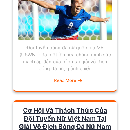
Đội tuyển bóng đá nữ quốc gia Mỹ
(USWNT) đã một lần nữa chứng minh sức
mạnh áp đảo của mình tại giải vô địch
bóng đá nữ, giành chiến
Read More
Cơ Hội Và Thách Thức Của
Đội Tuyển Nữ Việt Nam Tại
Giải Vô Địch Bóng Đá Nữ Nam