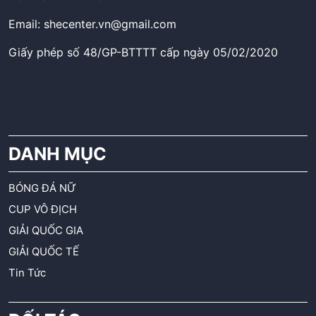
Email: shecenter.vn@gmail.com
Giấy phép số 48/GP-BTTTT cấp ngày 05/02/2020
Kèo 2 đội ghi bàn: Cơ hội thắng lớn cho người chơi
DANH MỤC
BÓNG ĐÁ NỮ
CUP VÔ ĐỊCH
GIẢI QUỐC GIA
GIẢI QUỐC TẾ
Tin Tức