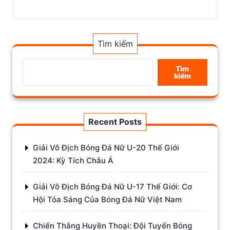
Tìm kiếm
Tìm
kiếm
Recent Posts
Giải Vô Địch Bóng Đá Nữ U-20 Thế Giới
2024: Kỳ Tích Châu Á
Giải Vô Địch Bóng Đá Nữ U-17 Thế Giới: Cơ
Hội Tỏa Sáng Của Bóng Đá Nữ Việt Nam
Chiến Thắng Huyền Thoại: Đội Tuyển Bóng