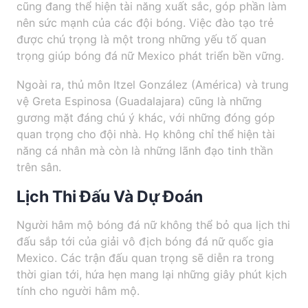
cũng đang thể hiện tài năng xuất sắc, góp phần làm
nên sức mạnh của các đội bóng. Việc đào tạo trẻ
được chú trọng là một trong những yếu tố quan
trọng giúp bóng đá nữ Mexico phát triển bền vững.
Ngoài ra, thủ môn Itzel González (América) và trung
vệ Greta Espinosa (Guadalajara) cũng là những
gương mặt đáng chú ý khác, với những đóng góp
quan trọng cho đội nhà. Họ không chỉ thể hiện tài
năng cá nhân mà còn là những lãnh đạo tinh thần
trên sân.
Lịch Thi Đấu Và Dự Đoán
Người hâm mộ bóng đá nữ không thể bỏ qua lịch thi
đấu sắp tới của giải vô địch bóng đá nữ quốc gia
Mexico. Các trận đấu quan trọng sẽ diễn ra trong
thời gian tới, hứa hẹn mang lại những giây phút kịch
tính cho người hâm mộ.