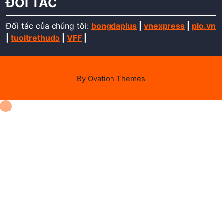
ĐỐI TÁC
Đối tác của chúng tôi:
bongdaplus
|
vnexpress
|
plo.vn
|
tuoitrethudo
|
VFF
|
By Ovation Themes