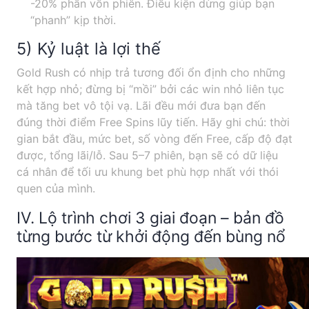
-20% phần vốn phiên. Điều kiện dừng giúp bạn
“phanh” kịp thời.
5) Kỷ luật là lợi thế
Gold Rush có nhịp trả tương đối ổn định cho những
kết hợp nhỏ; đừng bị “mồi” bởi các win nhỏ liên tục
mà tăng bet vô tội vạ. Lãi đều mới đưa bạn đến
đúng thời điểm Free Spins lũy tiến. Hãy ghi chú: thời
gian bắt đầu, mức bet, số vòng đến Free, cấp độ đạt
được, tổng lãi/lỗ. Sau 5–7 phiên, bạn sẽ có dữ liệu
cá nhân để tối ưu khung bet phù hợp nhất với thói
quen của mình.
IV. Lộ trình chơi 3 giai đoạn – bản đồ
từng bước từ khởi động đến bùng nổ