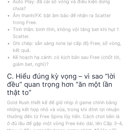
Auto Play: đã cài số vòng và điều kiện dừng
chưa?
Âm thanh/FX: bật âm báo để nhận ra Scatter
trong Free.
Tinh thần: bình tĩnh, không vội tăng bet khi hụt 1
Scatter.
Ghi chép: sẵn sàng note lại cấp độ Free, số vòng,
kết quả.
Kế hoạch hạ cánh: có kịch bản sau Free (chốt lời,
giảm bet, nghỉ)?
C. Hiểu đúng kỳ vọng – vì sao “lời
đều” quan trọng hơn “ăn một lần
thật to”
Gold Rush thiết kế để giữ nhịp ở game chính bằng
những kết hợp nhỏ và vừa, trong khi đỉnh lợi nhuận
thường đến từ Free Spins lũy tiến. Cách chơi bền là
ở đủ lâu để gặp một vòng Free kéo dài, lên Cấp 3–4,