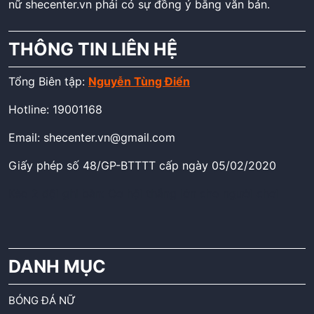
nữ shecenter.vn phải có sự đồng ý bằng văn bản.
THÔNG TIN LIÊN HỆ
Tổng Biên tập:
Nguyễn Tùng Điển
Hotline: 19001168
Email: shecenter.vn@gmail.com
Giấy phép số 48/GP-BTTTT cấp ngày 05/02/2020
Kèo 2 đội ghi bàn: Cơ hội thắng lớn cho người chơi
DANH MỤC
BÓNG ĐÁ NỮ