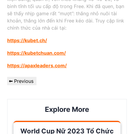
bình tĩnh tối ưu cấp độ trong Free. Khi đã quen, bạn
sẽ thấy nhịp game rất “mượt”: thắng nhỏ nuôi tài
khoản, thắng lớn đến khi Free kéo dài. Truy cập link
chính thức của nhà cái tại:
https://kubet.ch/
https://kubetchuan.com/
https://apaxleaders.com/
Điều
Previous
Previous
hướng
Post
bài
viết
Explore More
World Cup Nữ 2023 Tổ Chức