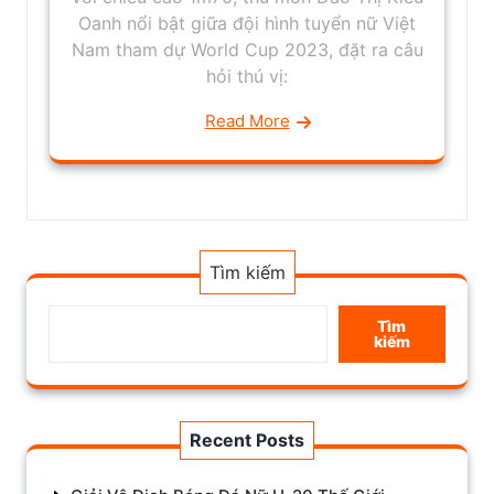
Oanh nổi bật giữa đội hình tuyển nữ Việt
Nam tham dự World Cup 2023, đặt ra câu
hỏi thú vị:
Read More
Tìm kiếm
Tìm
kiếm
Recent Posts