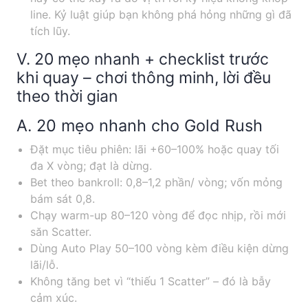
line. Kỷ luật giúp bạn không phá hỏng những gì đã
tích lũy.
V. 20 mẹo nhanh + checklist trước
khi quay – chơi thông minh, lời đều
theo thời gian
A. 20 mẹo nhanh cho Gold Rush
Đặt mục tiêu phiên: lãi +60–100% hoặc quay tối
đa X vòng; đạt là dừng.
Bet theo bankroll: 0,8–1,2 phần/ vòng; vốn mỏng
bám sát 0,8.
Chạy warm-up 80–120 vòng để đọc nhịp, rồi mới
săn Scatter.
Dùng Auto Play 50–100 vòng kèm điều kiện dừng
lãi/lỗ.
Không tăng bet vì “thiếu 1 Scatter” – đó là bẫy
cảm xúc.