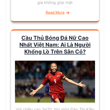
gia không góp mặt
Read More
Cầu Thủ Bóng Đá Nữ Cao
Nhất Việt Nam: Ai Là Người
Khổng Lồ Trên Sân Cỏ?
Với chiều cao 1m70, thủ môn Đào Thị Kiều