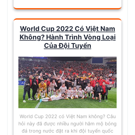
World Cup 2022 Có Việt Nam
Không? Hành Trình Vòng Loại
Của Đội Tuyển
World Cup 2022 có Việt Nam không? Câu
hỏi này đã được nhiều người hâm mộ bóng
đá trong nước đặt ra khi đội tuyển quốc