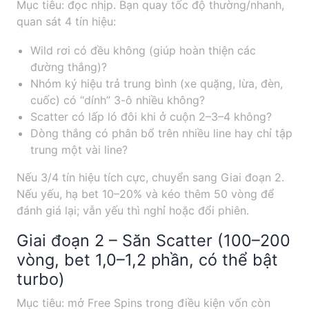
Mục tiêu: đọc nhịp. Bạn quay tốc độ thường/nhanh,
quan sát 4 tín hiệu:
Wild rơi có đều không (giúp hoàn thiện các
đường thắng)?
Nhóm ký hiệu trả trung bình (xe quặng, lừa, đèn,
cuốc) có “dính” 3-ô nhiều không?
Scatter có lấp ló đôi khi ở cuộn 2–3–4 không?
Dòng thắng có phân bổ trên nhiều line hay chỉ tập
trung một vài line?
Nếu 3/4 tín hiệu tích cực, chuyển sang Giai đoạn 2.
Nếu yếu, hạ bet 10–20% và kéo thêm 50 vòng để
đánh giá lại; vẫn yếu thì nghỉ hoặc đổi phiên.
Giai đoạn 2 – Săn Scatter (100–200
vòng, bet 1,0–1,2 phần, có thể bật
turbo)
Mục tiêu: mở Free Spins trong điều kiện vốn còn