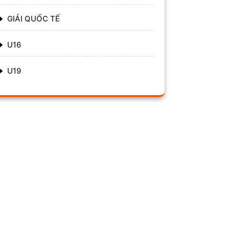
GIẢI QUỐC TẾ
U16
U19