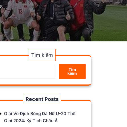
GS
Tìm kiếm
Tìm
kiếm
Recent Posts
Giải Vô Địch Bóng Đá Nữ U-20 Thế
Giới 2024: Kỳ Tích Châu Á