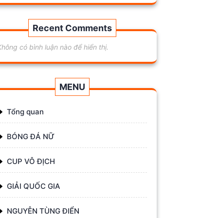
Recent Comments
Không có bình luận nào để hiển thị.
MENU
Tổng quan
BÓNG ĐÁ NỮ
CUP VÔ ĐỊCH
GIẢI QUỐC GIA
NGUYỄN TÙNG ĐIỂN