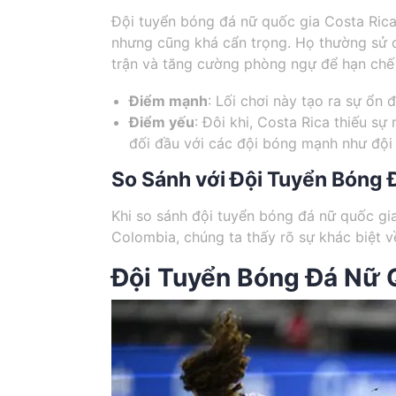
Đội tuyển bóng đá nữ quốc gia Costa Rica
nhưng cũng khá cẩn trọng. Họ thường sử 
trận và tăng cường phòng ngự để hạn chế
Điểm mạnh
: Lối chơi này tạo ra sự ổn đ
Điểm yếu
: Đôi khi, Costa Rica thiếu s
đối đầu với các đội bóng mạnh như đội
So Sánh với Đội Tuyển Bóng 
Khi so sánh đội tuyển bóng đá nữ quốc gia 
Colombia, chúng ta thấy rõ sự khác biệt về 
Đội Tuyển Bóng Đá Nữ Q