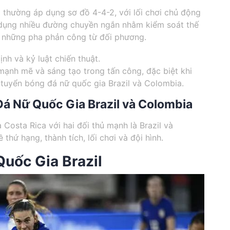
 thường áp dụng sơ đồ 4-4-2, với lối chơi chủ động
dụng nhiều đường chuyền ngắn nhằm kiểm soát thế
 những pha phản công từ đối phương.
ịnh và kỷ luật chiến thuật.
ự mạnh mẽ và sáng tạo trong tấn công, đặc biệt khi
 tuyển bóng đá nữ quốc gia Brazil và Colombia.
Đá Nữ Quốc Gia Brazil và Colombia
Costa Rica với hai đối thủ mạnh là Brazil và
thứ hạng, thành tích, lối chơi và đội hình.
uốc Gia Brazil