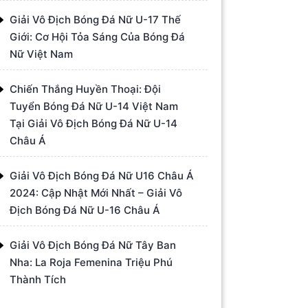
Giải Vô Địch Bóng Đá Nữ U-17 Thế
Giới: Cơ Hội Tỏa Sáng Của Bóng Đá
Nữ Việt Nam
Chiến Thắng Huyền Thoại: Đội
Tuyển Bóng Đá Nữ U-14 Việt Nam
Tại Giải Vô Địch Bóng Đá Nữ U-14
Châu Á
Giải Vô Địch Bóng Đá Nữ U16 Châu Á
2024: Cập Nhật Mới Nhất – Giải Vô
Địch Bóng Đá Nữ U-16 Châu Á
Giải Vô Địch Bóng Đá Nữ Tây Ban
Nha: La Roja Femenina Triệu Phú
Thành Tích