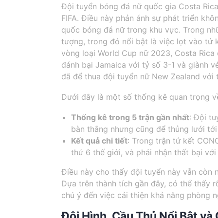
Đội tuyển bóng đá nữ quốc gia Costa Rica
FIFA. Điều này phản ánh sự phát triển k
quốc bóng đá nữ trong khu vực. Trong nhữ
tượng, trong đó nổi bật là việc lọt vào 
vòng loại World Cup nữ 2023, Costa Rica
đánh bại Jamaica với tỷ số 3-1 và giành vé
đã để thua đội tuyển nữ New Zealand với 
Dưới đây là một số thống kê quan trọng về
Thống kê trong 5 trận gần nhất
: Đội t
bàn thắng nhưng cũng để thủng lưới tới
Kết quả chi tiết
: Trong trận tứ kết CO
thứ 6 thế giới, và phải nhận thất bại với
Điều này cho thấy đội tuyển này vẫn còn n
Dựa trên thành tích gần đây, có thể thấy 
chú ý đến việc cải thiện khả năng phòng n
Đội Hình, Cầu Thủ Nổi Bật và